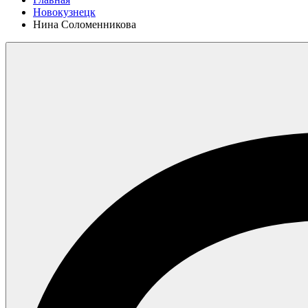
Новокузнецк
Нина Соломенникова