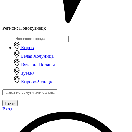
Регион:
Новокузнецк
Киров
Белая Холуница
Вятские Поляны
Зуевка
Кирово-Чепецк
Найти
Вход