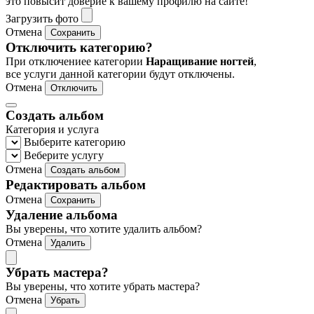
это повысит доверие к вашему профилю на сайте!
Загрузить фото
Отмена
Сохранить
Отключить категорию?
При отключениее категории
Наращивание ногтей
,
все услуги данной категории будут отключены.
Отмена
Отключить
Создать альбом
Категория и услуга
Выберите категорию
Веберите услугу
Отмена
Создать альбом
Редактировать альбом
Отмена
Сохранить
Удаление альбома
Вы уверены, что хотите удалить альбом?
Отмена
Удалить
Убрать мастера?
Вы уверены, что хотите убрать мастера?
Отмена
Убрать