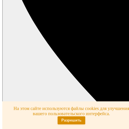
На этом сайте используются файлы cookies для улучшени
вашего пользовательского интерфейса.
Разрешить