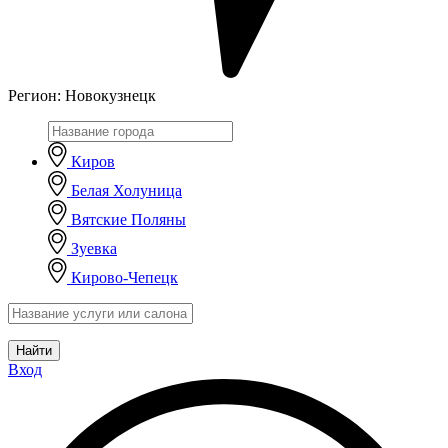
Регион:
Новокузнецк
Киров
Белая Холуница
Вятские Поляны
Зуевка
Кирово-Чепецк
Найти
Вход